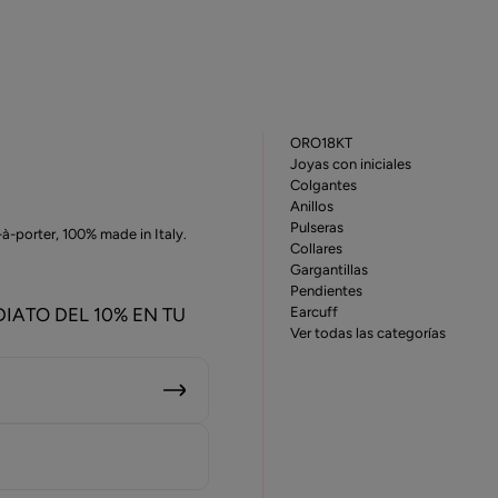
ORO18KT
Joyas con iniciales
Colgantes
Anillos
Pulseras
t-à-porter, 100% made in Italy.
Collares
Gargantillas
Pendientes
Earcuff
IATO DEL 10% EN TU
Ver todas las categorías