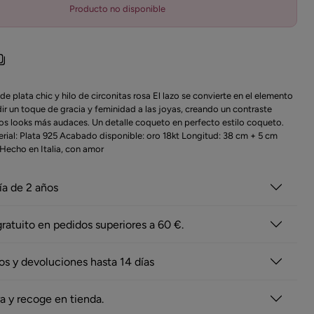
Producto no disponible
 de plata chic y hilo de circonitas rosa El lazo se convierte en el elemento
ir un toque de gracia y feminidad a las joyas, creando un contraste
los looks más audaces. Un detalle coqueto en perfecto estilo coqueto.
erial: Plata 925 Acabado disponible: oro 18kt Longitud: 38 cm + 5 cm
 Hecho en Italia, con amor
ía de 2 años
gratuito en pedidos superiores a 60 €.
s y devoluciones hasta 14 días
 y recoge en tienda.