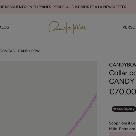
 DE DESCUENTO
EN TU PRIMER PEDIDO AL SUSCRIBIRTE A LA NEWSLETTER
ALOS
PERSO
RCONITAS - CANDY BOW
CANDYBO
Collar c
CANDY
€70,0
Scopri ora il G
Mille. Entra ora 