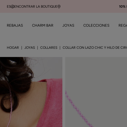
ES
ENCONTRAR LA BOUTIQUE
10%
REBAJAS
CHARM BAR
JOYAS
COLECCIONES
REG
HOGAR
JOYAS
COLLARES
COLLAR CON LAZO CHIC Y HILO DE CI