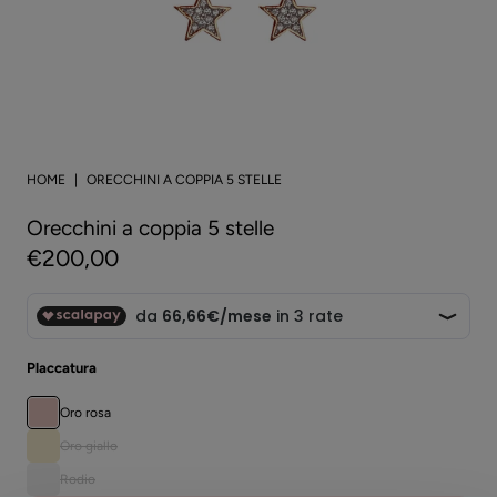
HOME
ORECCHINI A COPPIA 5 STELLE
Orecchini a coppia 5 stelle
€200,00
Placcatura
Oro rosa
Oro giallo
Rodio